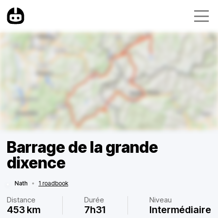
Barrage de la grande
dixence
Nath
•
1 roadbook
Distance
Durée
Niveau
453 km
7h31
Intermédiaire