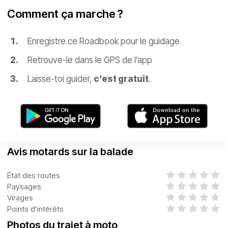
Comment ça marche ?
Enregistre ce Roadbook pour le guidage
Retrouve-le dans le GPS de l’app
Laisse-toi guider,
c’est gratuit
.
Avis motards sur la balade
État des routes
Paysages
Virages
Points d’intérêts
Photos du trajet à moto