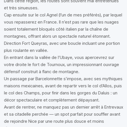
Dans cette région, les routes sont souvent mal entretenues
et très sinueuses.
Cap ensuite sur le col Agnel (l’un de mes préférés), par lequel
vous repasserez en France. Il n’est pas rare que les nuages
soient totalement bloqués côté italien par la chaîne de
montagnes, offrant alors un spectacle naturel étonnant.
Direction Fort Queyras, avec une boucle incluant une portion
plus roulante en vallée.
En entrant dans la vallée de l’Ubaye, vous apercevrez sur
votre droite le fort de Tournoux, un impressionnant ouvrage
défensif construit à flanc de montagne.
Un passage par Barcelonnette s’impose, avec ses mythiques
maisons mexicaines, avant de repartir vers le col d’Allos, puis
le col des Champs, pour finir dans les gorges du Daluis : un
décor spectaculaire et complètement dépaysant.
Avant de rentrer, ne manquez pas un dernier arrêt à Entrevaux
et sa citadelle perchée — un spot parfait pour souffler avant
de rejoindre Nice par une route plus douce et moins