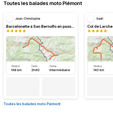
Toutes les balades moto Piémont
Jean-Christophe
Gaël
Barcelonette à San Bernolfo en passant par le col de Larche
Col de Larche 
Distance
Durée
Niveau
Distance
148 km
2h40
Intermédiaire
140 km
Toutes les balades moto Piémont