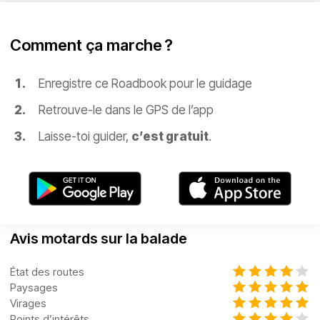
Comment ça marche ?
Enregistre ce Roadbook pour le guidage
Retrouve-le dans le GPS de l’app
Laisse-toi guider,
c’est gratuit
.
Avis motards sur la balade
État des routes
Paysages
Virages
Points d’intérêts