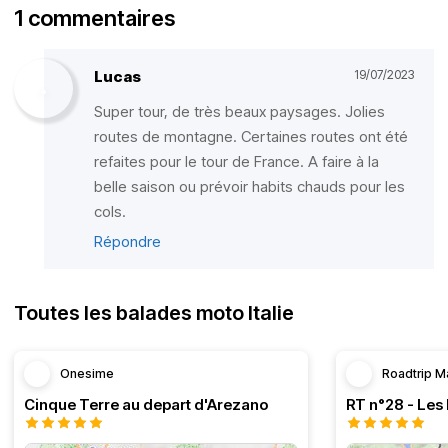
1 commentaires
Lucas
19/07/2023
Super tour, de très beaux paysages. Jolies
routes de montagne. Certaines routes ont été
refaites pour le tour de France. A faire à la
belle saison ou prévoir habits chauds pour les
cols.
Répondre
Toutes les balades moto Italie
Onesime
Roadtrip M
Cinque Terre au depart d'Arezano
RT n°28 - Les 