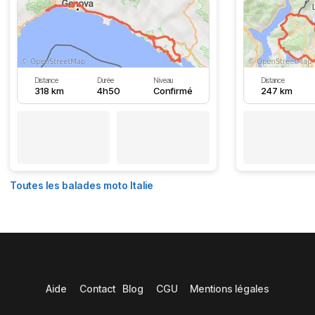
Distance
Durée
Niveau
Distance
318 km
4h50
Confirmé
247 km
Toutes les balades moto Italie
Aide
Contact
Blog
CGU
Mentions légales