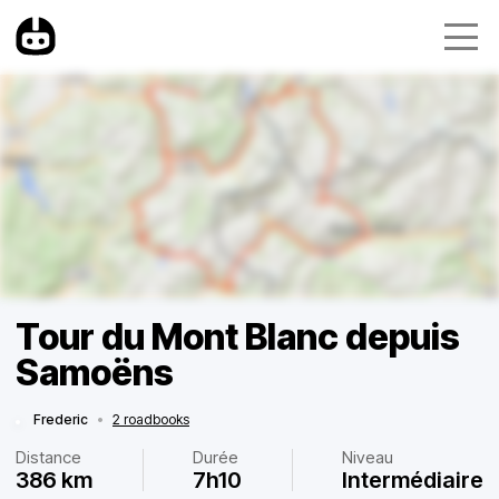
Tour du Mont Blanc depuis
Samoëns
Frederic
•
2 roadbooks
Distance
Durée
Niveau
386 km
7h10
Intermédiaire