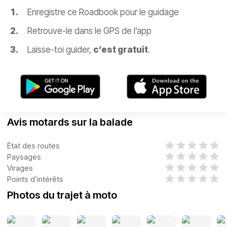
Enregistre ce Roadbook pour le guidage
Retrouve-le dans le GPS de l’app
Laisse-toi guider,
c’est gratuit
.
Avis motards sur la balade
État des routes
Paysages
Virages
Points d’intérêts
Photos du trajet à moto