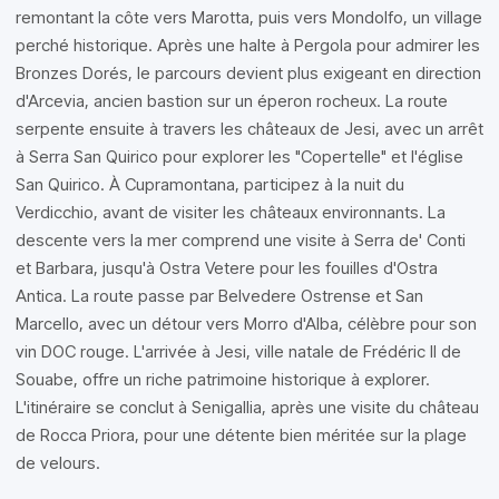
remontant la côte vers Marotta, puis vers Mondolfo, un village
perché historique. Après une halte à Pergola pour admirer les
Bronzes Dorés, le parcours devient plus exigeant en direction
d'Arcevia, ancien bastion sur un éperon rocheux. La route
serpente ensuite à travers les châteaux de Jesi, avec un arrêt
à Serra San Quirico pour explorer les "Copertelle" et l'église
San Quirico. À Cupramontana, participez à la nuit du
Verdicchio, avant de visiter les châteaux environnants. La
descente vers la mer comprend une visite à Serra de' Conti
et Barbara, jusqu'à Ostra Vetere pour les fouilles d'Ostra
Antica. La route passe par Belvedere Ostrense et San
Marcello, avec un détour vers Morro d'Alba, célèbre pour son
vin DOC rouge. L'arrivée à Jesi, ville natale de Frédéric II de
Souabe, offre un riche patrimoine historique à explorer.
L'itinéraire se conclut à Senigallia, après une visite du château
de Rocca Priora, pour une détente bien méritée sur la plage
de velours.