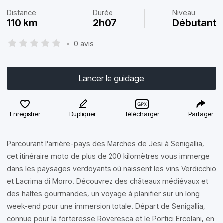
Distance
Durée
Niveau
110 km
2h07
Débutant
•
0 avis
Lancer le guidage
Enregistrer
Dupliquer
Télécharger
Partager
Parcourant l'arrière-pays des Marches de Jesi à Senigallia,
cet itinéraire moto de plus de 200 kilomètres vous immerge
dans les paysages verdoyants où naissent les vins Verdicchio
et Lacrima di Morro. Découvrez des châteaux médiévaux et
des haltes gourmandes, un voyage à planifier sur un long
week-end pour une immersion totale. Départ de Senigallia,
connue pour la forteresse Roveresca et le Portici Ercolani, en