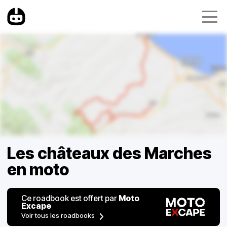
Les châteaux des Marches
en moto
Ce roadbook est offert par
Moto
Excape
Voir tous les roadbooks