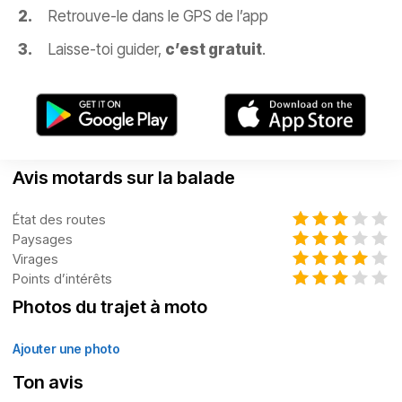
Retrouve-le dans le GPS de l’app
Laisse-toi guider,
c’est gratuit
.
Avis motards sur la balade
État des routes
Paysages
Virages
Points d’intérêts
Photos du trajet à moto
Ajouter une photo
Ton avis