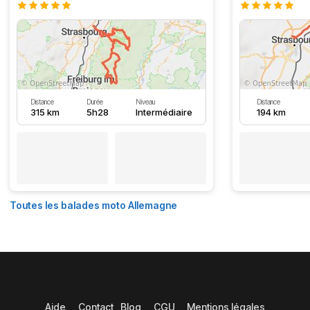
Distance
Durée
Niveau
Distance
315 km
5h28
Intermédiaire
194 km
Toutes les balades moto Allemagne
Aide
Contact
Blog
CGU
Mentions légales