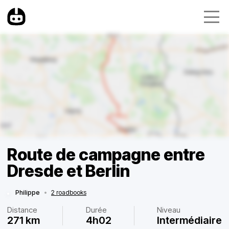
Route de campagne entre
Dresde et Berlin
Philippe
•
2 roadbooks
Distance
Durée
Niveau
271 km
4h02
Intermédiaire