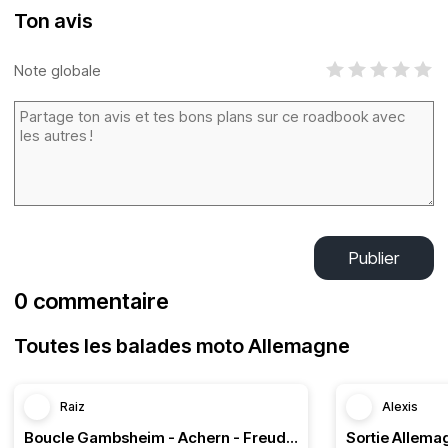
Ton avis
Note globale
Publier
0 commentaire
Toutes les balades moto Allemagne
Raiz
Alexis
Boucle Gambsheim - Achern - Freudenstadt - Triberg
Sortie Allem