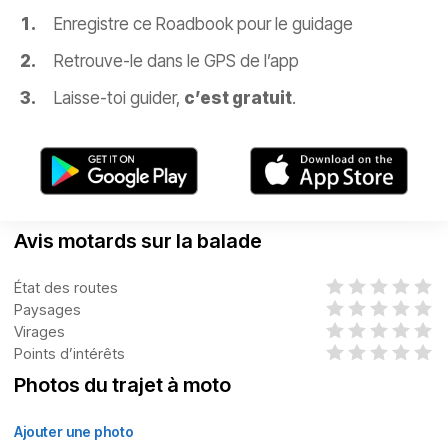
Enregistre ce Roadbook pour le guidage
Retrouve-le dans le GPS de l’app
Laisse-toi guider,
c’est gratuit
.
Avis motards sur la balade
État des routes
Paysages
Virages
Points d’intérêts
Photos du trajet à moto
Ajouter une photo