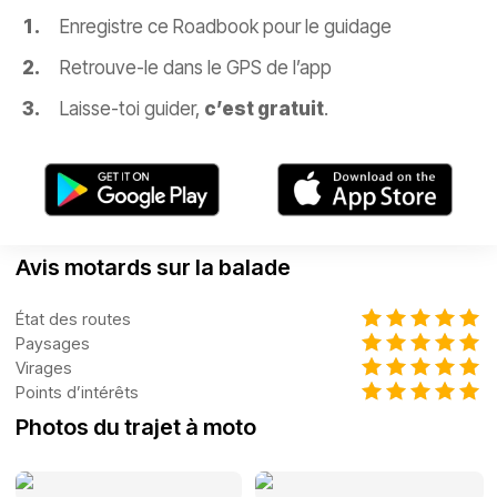
Enregistre ce Roadbook pour le guidage
Retrouve-le dans le GPS de l’app
Laisse-toi guider,
c’est gratuit
.
Avis motards sur la balade
État des routes
Paysages
Virages
Points d’intérêts
Photos du trajet à moto