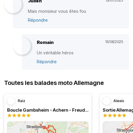
Julien
13/07/2025
Mais monsieur vous êtes fou
Répondre
Romain
15/08/2025
Un véritable héros
Répondre
Toutes les balades moto Allemagne
Raiz
Alexis
Boucle Gambsheim - Achern - Freudenstadt - Triberg
Sortie Allem