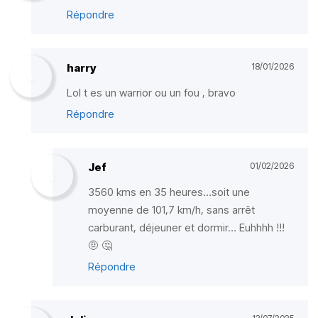
Répondre
harry
18/01/2026
Lol t es un warrior ou un fou , bravo
Répondre
Jef
01/02/2026
3560 kms en 35 heures…soit une
moyenne de 101,7 km/h, sans arrêt
carburant, déjeuner et dormir… Euhhhh !!!
🤨 🤔
Répondre