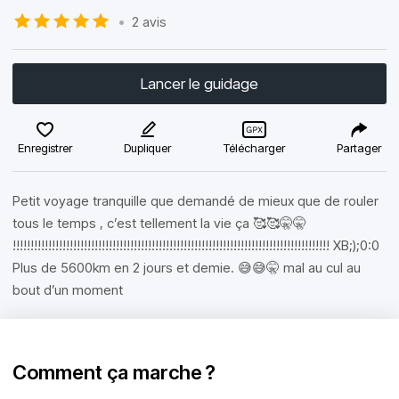
•
2 avis
Lancer le guidage
Enregistrer
Dupliquer
Télécharger
Partager
Petit voyage tranquille que demandé de mieux que de rouler
tous le temps , c’est tellement la vie ça 🥰🥰🤫🤫
!!!!!!!!!!!!!!!!!!!!!!!!!!!!!!!!!!!!!!!!!!!!!!!!!!!!!!!!!!!!!!!!!!!!!!!!!!!!!!!!!!!!!!!!! XB;);0:0
Plus de 5600km en 2 jours et demie. 😅😅🤫 mal au cul au
bout d’un moment
Comment ça marche ?