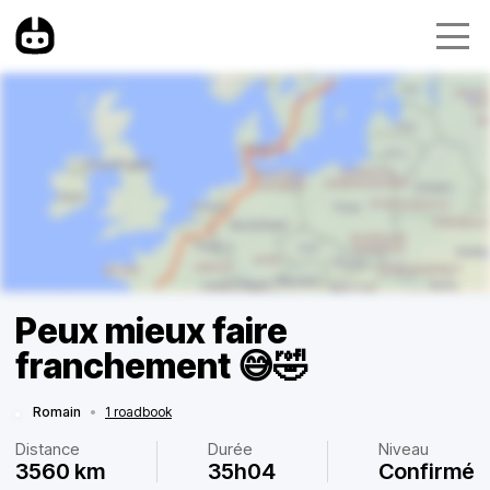
Peux mieux faire
franchement 😅🤣
Romain
•
1 roadbook
Distance
Durée
Niveau
3560 km
35h04
Confirmé