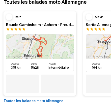
Toutes les balades moto Allemagne
Raiz
Alexis
Boucle Gambsheim - Achern - Freudenstadt - Triberg
Sortie Allem
Distance
Durée
Niveau
Distance
315 km
5h28
Intermédiaire
194 km
Toutes les balades moto Allemagne