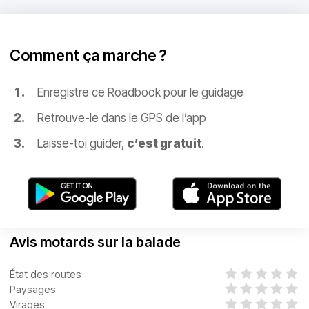
Comment ça marche ?
Enregistre ce Roadbook pour le guidage
Retrouve-le dans le GPS de l’app
Laisse-toi guider,
c’est gratuit
.
Avis motards sur la balade
État des routes
Paysages
Virages