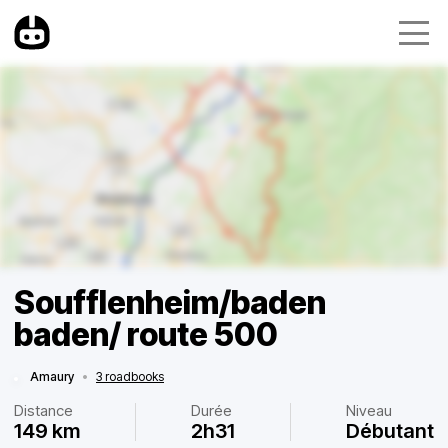
Soufflenheim/baden
baden/ route 500
Amaury
•
3 roadbooks
Distance
Durée
Niveau
149 km
2h31
Débutant