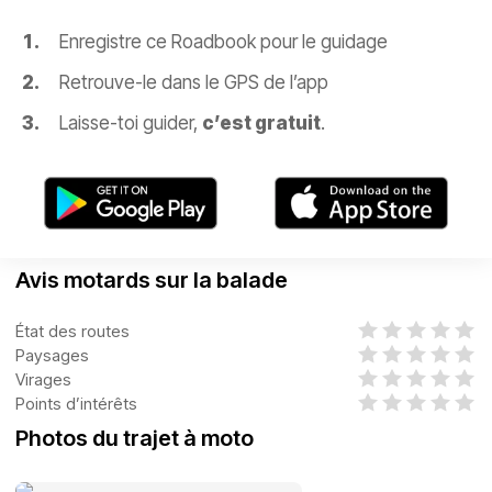
Enregistre ce Roadbook pour le guidage
Retrouve-le dans le GPS de l’app
Laisse-toi guider,
c’est gratuit
.
Avis motards sur la balade
État des routes
Paysages
Virages
Points d’intérêts
Photos du trajet à moto