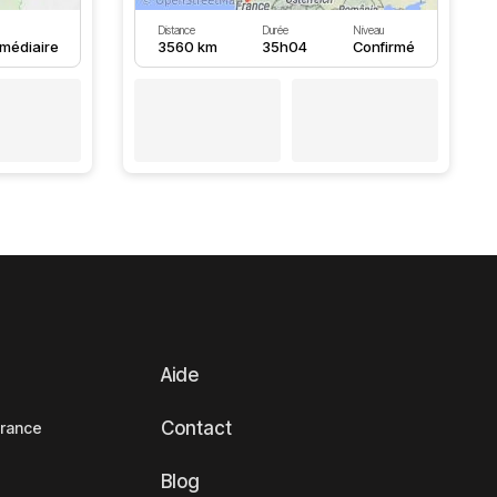
Distance
Durée
Niveau
rmédiaire
3560 km
35h04
Confirmé
Aide
Contact
France
Blog