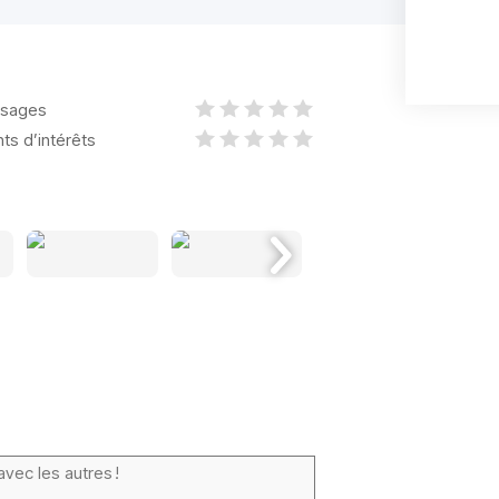
sages
nts d’intérêts