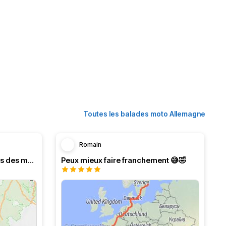
Toutes les balades moto Allemagne
Romain
Nationalpark Eifel, au paradis des motards
Peux mieux faire franchement 😅🤣