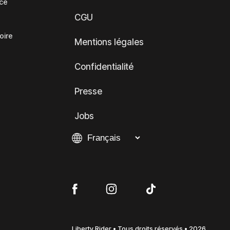
nce
CGU
oire
Mentions légales
Confidentialité
Presse
Jobs
Liberty Rider • Tous droits réservés • 2026