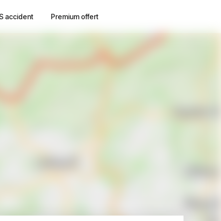
S accident
Premium offert