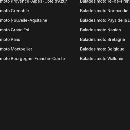
 moto Provence-Alpes-Côte d'Azur
Balades moto Île-de-Fra
 moto Grenoble
Balades moto Normandie
moto Nouvelle-Aquitaine
Balades moto Pays de la L
moto Grand Est
Balades moto Nantes
moto Paris
Balades moto Bretagne
moto Montpellier
Balades moto Belgique
 moto Bourgogne-Franche-Comté
Balades moto Wallonie