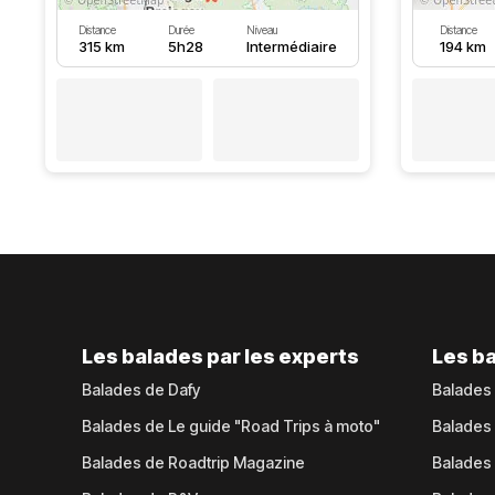
Distance
Durée
Niveau
Distance
315 km
5h28
Intermédiaire
194 km
Les balades par les experts
Les ba
Balades de Dafy
Balades
Balades de Le guide "Road Trips à moto"
Balades
Balades de Roadtrip Magazine
Balades 