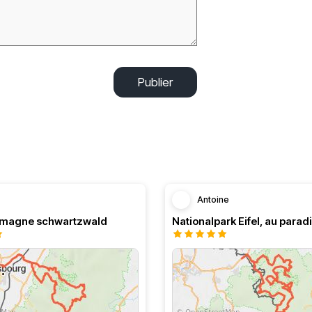
Publier
Antoine
lemagne schwartzwald