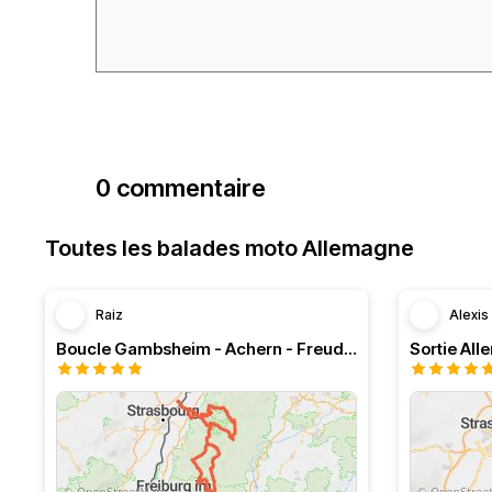
0 commentaire
Toutes les balades moto Allemagne
Raiz
Alexis
Boucle Gambsheim - Achern - Freudenstadt - Triberg
Sortie Al