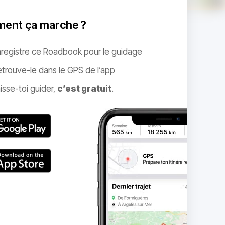
ent ça marche ?
nregistre ce Roadbook pour le guidage
trouve-le dans le GPS de l’app
isse-toi guider,
c’est gratuit
.