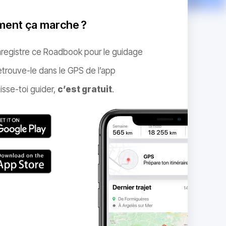
ent ça marche ?
nregistre ce Roadbook pour le guidage
trouve-le dans le GPS de l’app
isse-toi guider,
c’est gratuit
.