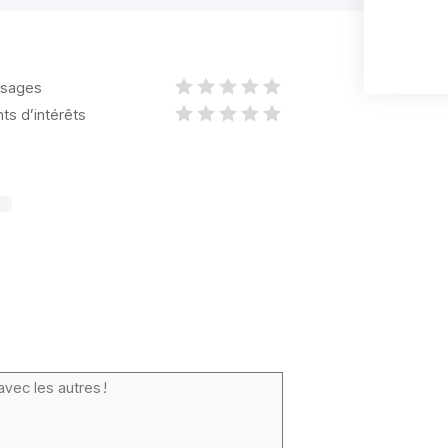
sages
nts d’intérêts