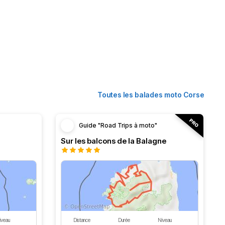
Toutes les balades moto Corse
Guide "Road Trips à moto"
Sur les balcons de la Balagne
iveau
Distance
Durée
Niveau