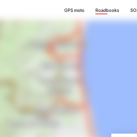
GPS moto
Roadbooks
SO