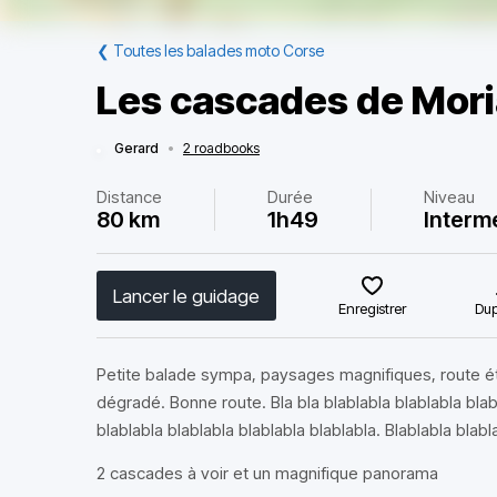
❮
Toutes les balades moto Corse
Les cascades de Mori
Gerard
•
2 roadbooks
Distance
Durée
Niveau
80 km
1h49
Interm
Lancer le guidage
Enregistrer
Dup
Petite balade sympa, paysages magnifiques, route ét
dégradé. Bonne route. Bla bla blablabla blablabla blab
blablabla blablabla blablabla blablabla. Blablabla blabl
2 cascades à voir et un magnifique panorama