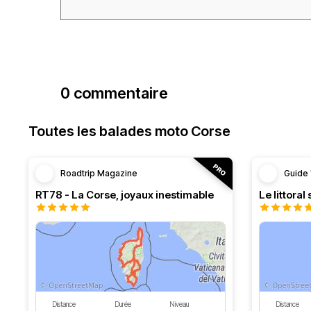
0 commentaire
Toutes les balades moto Corse
Roadtrip Magazine
Guide 
RT78 - La Corse, joyaux inestimable
Le littoral
Distance
Durée
Niveau
Distance