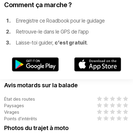
Comment ça marche ?
Enregistre ce Roadbook pour le guidage
Retrouve-le dans le GPS de l’app
Laisse-toi guider,
c’est gratuit
.
Avis motards sur la balade
État des routes
Paysages
Virages
Points d’intérêts
Photos du trajet à moto