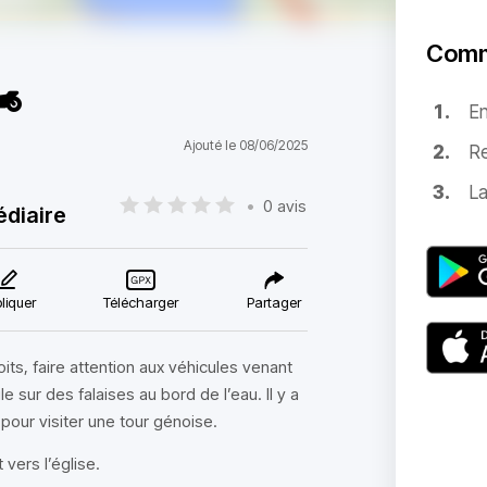
Comm
️
E
Ajouté le 08/06/2025
Re
La
•
0 avis
édiaire
liquer
Télécharger
Partager
its, faire attention aux véhicules venant
 sur des falaises au bord de l’eau. Il y a
pour visiter une tour génoise.
 vers l’église.