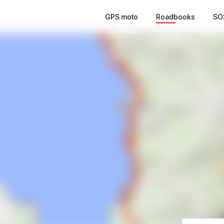
GPS moto
Roadbooks
SO