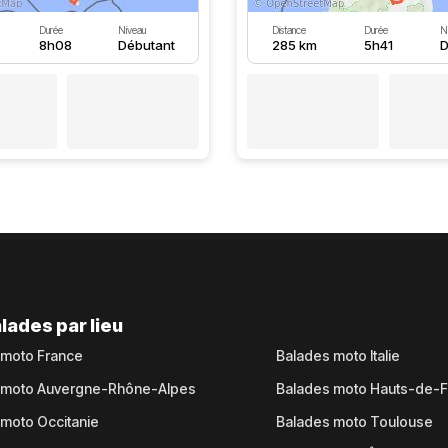
Durée
Niveau
Distance
Durée
N
8h08
Débutant
285 km
5h41
D
lades par lieu
 moto France
Balades moto Italie
 moto Auvergne-Rhône-Alpes
Balades moto Hauts-de-
moto Occitanie
Balades moto Toulouse