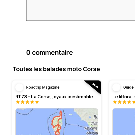
0 commentaire
Toutes les balades moto Corse
Roadtrip Magazine
Guide 
RT78 - La Corse, joyaux inestimable
Le littoral