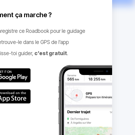
ent ça marche ?
nregistre ce Roadbook pour le guidage
trouve-le dans le GPS de l’app
isse-toi guider,
c’est gratuit
.