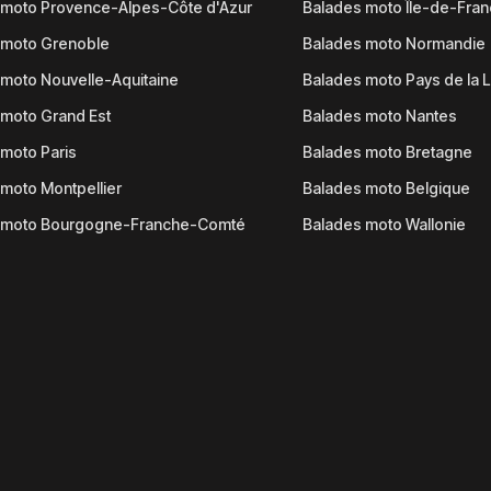
 moto Provence-Alpes-Côte d'Azur
Balades moto Île-de-Fra
 moto Grenoble
Balades moto Normandie
moto Nouvelle-Aquitaine
Balades moto Pays de la L
moto Grand Est
Balades moto Nantes
moto Paris
Balades moto Bretagne
moto Montpellier
Balades moto Belgique
 moto Bourgogne-Franche-Comté
Balades moto Wallonie