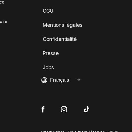
nce
CGU
oire
Mentions légales
Confidentialité
Presse
Jobs