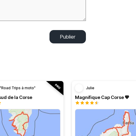
Publier
"Road Trips à moto"
Julie
 sud de la Corse
Magnifique Cap Corse 💙