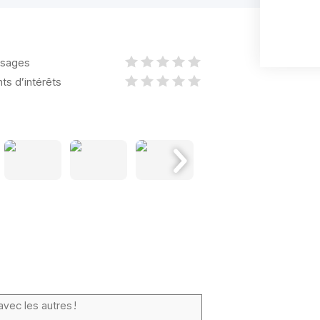
sages
nts d’intérêts