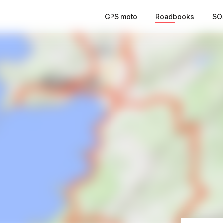
GPS moto
Roadbooks
SO