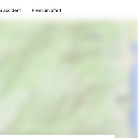
S accident
Premium offert