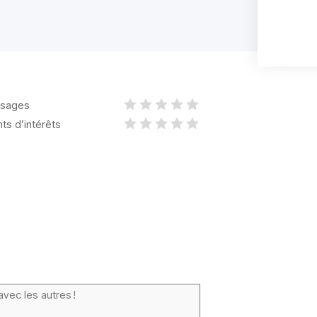
sages
nts d’intérêts