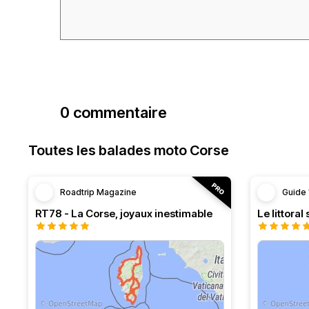
0 commentaire
Toutes les balades moto Corse
Roadtrip Magazine
Guide 
RT78 - La Corse, joyaux inestimable
Le littoral