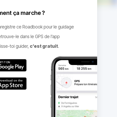
ent ça marche ?
nregistre ce Roadbook pour le guidage
trouve-le dans le GPS de l’app
isse-toi guider,
c’est gratuit
.