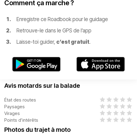
Comment ça marche ?
Enregistre ce Roadbook pour le guidage
Retrouve-le dans le GPS de l’app
Laisse-toi guider,
c’est gratuit
.
Avis motards sur la balade
État des routes
Paysages
Virages
Points d’intérêts
Photos du trajet à moto