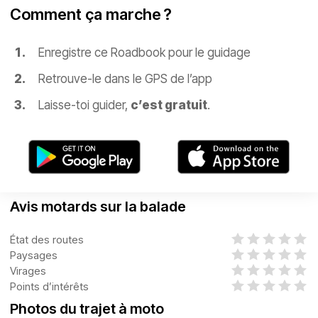
Comment ça marche ?
Enregistre ce Roadbook pour le guidage
Retrouve-le dans le GPS de l’app
Laisse-toi guider,
c’est gratuit
.
Avis motards sur la balade
État des routes
Paysages
Virages
Points d’intérêts
Photos du trajet à moto