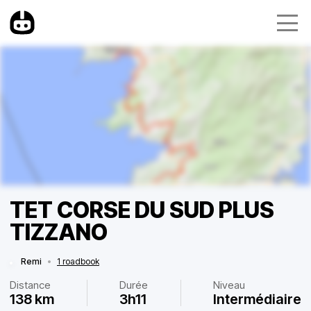
TET CORSE DU SUD PLUS
TIZZANO
Remi
•
1 roadbook
Distance
Durée
Niveau
138 km
3h11
Intermédiaire