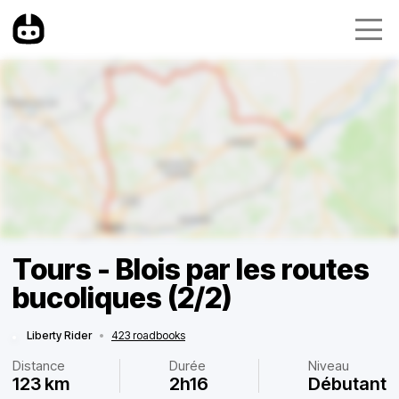
Tours - Blois par les routes
bucoliques (2/2)
Liberty Rider
•
423 roadbooks
Distance
Durée
Niveau
123 km
2h16
Débutant