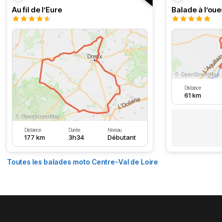
Au fil de l’Eure
Balade à l’oue
Distance
61 km
Distance
Durée
Niveau
177 km
3h34
Débutant
Toutes les balades moto Centre-Val de Loire