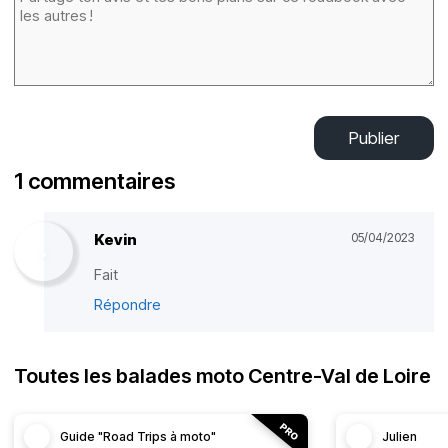
Publier
1 commentaires
Kevin
05/04/2023
Fait
Répondre
Toutes les balades moto Centre-Val de Loire
Guide "Road Trips à moto"
Julien