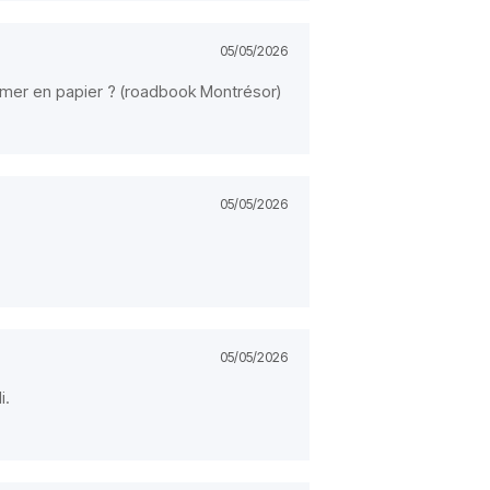
05/05/2026
imer en papier ? (roadbook Montrésor)
05/05/2026
05/05/2026
i.