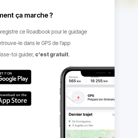
ent ça marche ?
nregistre ce Roadbook pour le guidage
trouve-le dans le GPS de l’app
isse-toi guider,
c’est gratuit
.