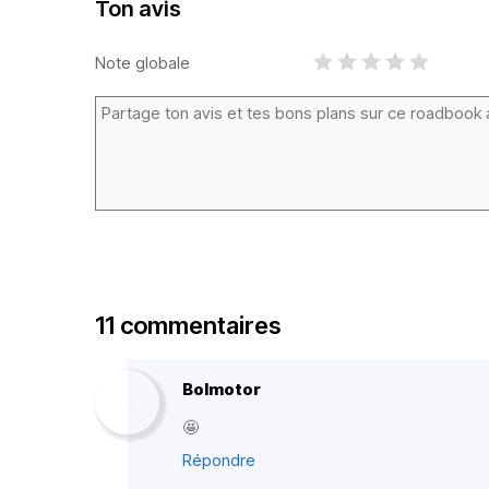
Ton avis
Note globale
11 commentaires
Bolmotor
🤩
Répondre