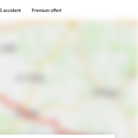
S accident
Premium offert