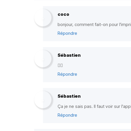
coco
bonjour, comment fait-on pour l'impr
Répondre
Sébastien
✌🏼
Répondre
Sébastien
Ça je ne sais pas. Il faut voir sur l'appl
Répondre