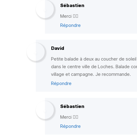
Sébastien
Merci ✌🏼
Répondre
David
Petite balade à deux au coucher de solei
dans le centre ville de Loches. Balade comp
village et campagne. Je recommande.
Répondre
Sébastien
Merci ✌🏼
Répondre