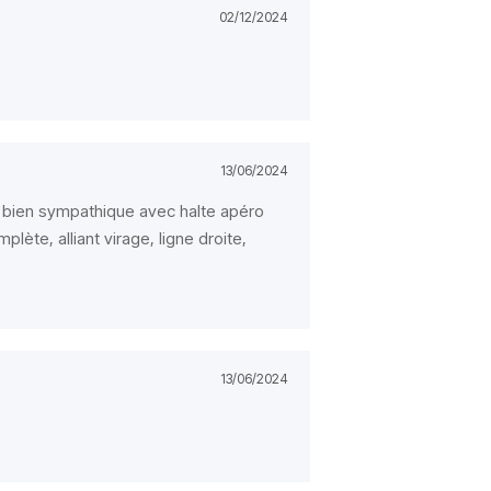
02/12/2024
13/06/2024
l bien sympathique avec halte apéro
lète, alliant virage, ligne droite,
13/06/2024