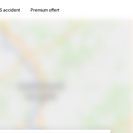
S accident
Premium offert