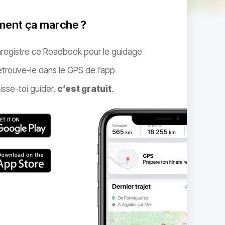
ent ça marche ?
nregistre ce Roadbook pour le guidage
trouve-le dans le GPS de l’app
isse-toi guider,
c’est gratuit
.