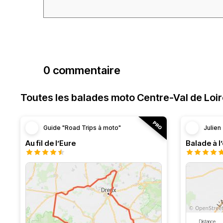
0 commentaire
Toutes les balades moto Centre-Val de Loi
Guide "Road Trips à moto"
Julien
Au fil de l’Eure
Balade à l
Distance