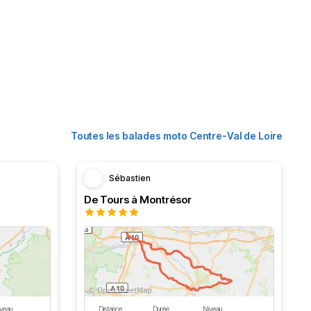
Toutes les balades moto Centre-Val de Loire
Sébastien
De Tours à Montrésor
veau
Distance
Durée
Niveau