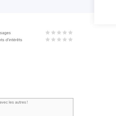
sages
nts d’intérêts