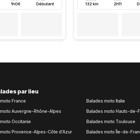
1h06
Débutant
132 km
2h11
D
lades par lieu
 moto France
Balades moto Italie
 moto Auvergne-Rhône-Alpes
Balades moto Hauts-de-
moto Occitanie
Balades moto Toulouse
 moto Provence-Alpes-Côte d'Azur
Balades moto Île-de-Fra