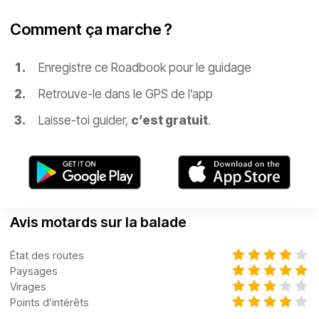
Comment ça marche ?
Enregistre ce Roadbook pour le guidage
Retrouve-le dans le GPS de l’app
Laisse-toi guider,
c’est gratuit
.
Avis motards sur la balade
État des routes
Paysages
Virages
Points d’intérêts