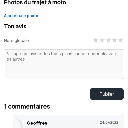
Photos du trajet à moto
Ajouter une photo
Ton avis
Note globale
Publier
1 commentaires
Geoffrey
24/07/2022