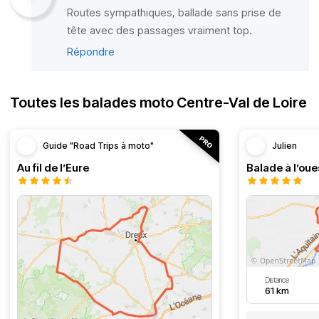
Routes sympathiques, ballade sans prise de
tête avec des passages vraiment top.
Répondre
Toutes les balades moto Centre-Val de Loire
Guide "Road Trips à moto"
Julien
Au fil de l’Eure
Balade à l’oue
Distance
61 km