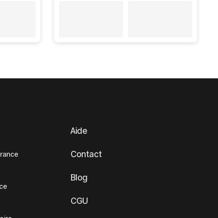
Aide
Contact
France
Blog
nce
CGU