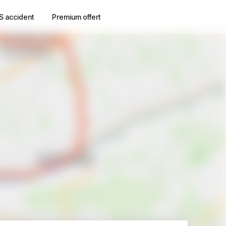
S accident
Premium offert