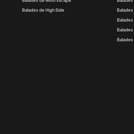
Balades de Moto Excape
Balades 
Balades de High Side
Balades 
Balades 
Balades 
Balades