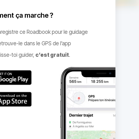
ent ça marche ?
nregistre ce Roadbook pour le guidage
trouve-le dans le GPS de l’app
isse-toi guider,
c’est gratuit
.