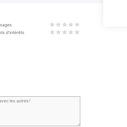
sages
nts d’intérêts