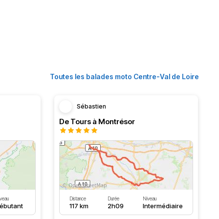
Toutes les balades moto Centre-Val de Loire
Sébastien
De Tours à Montrésor
veau
Distance
Durée
Niveau
ébutant
117 km
2h09
Intermédiaire