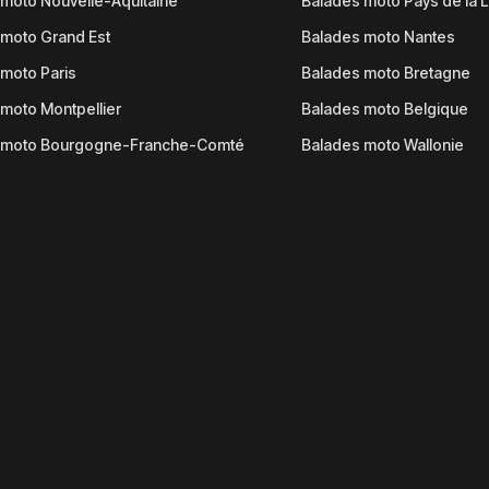
moto Nouvelle-Aquitaine
Balades moto Pays de la L
moto Grand Est
Balades moto Nantes
moto Paris
Balades moto Bretagne
moto Montpellier
Balades moto Belgique
 moto Bourgogne-Franche-Comté
Balades moto Wallonie