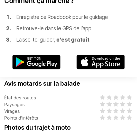
Comment ça marche ?
Enregistre ce Roadbook pour le guidage
Retrouve-le dans le GPS de l’app
Laisse-toi guider,
c’est gratuit
.
Avis motards sur la balade
État des routes
Paysages
Virages
Points d’intérêts
Photos du trajet à moto