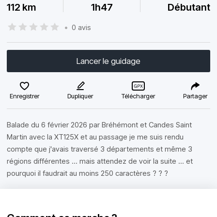
112 km
1h47
Débutant
•
0 avis
Lancer le guidage
Enregistrer
Dupliquer
Télécharger
Partager
Balade du 6 février 2026 par Bréhémont et Candes Saint
Martin avec la XT125X et au passage je me suis rendu
compte que j'avais traversé 3 départements et même 3
régions différentes ... mais attendez de voir la suite ... et
pourquoi il faudrait au moins 250 caractères ? ? ?