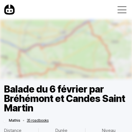
Balade du 6 février par
Bréhémont et Candes Saint
Martin
Mathis
•
35 roadbooks
Distance
Durée
Niveau