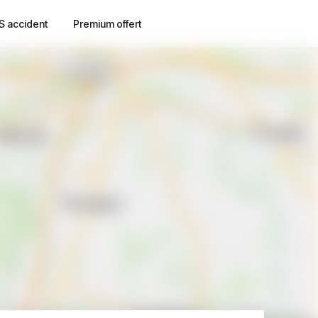
S accident
Premium offert