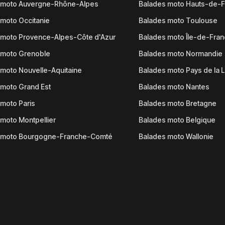
 moto Auvergne-Rhône-Alpes
Balades moto Hauts-de-
moto Occitanie
Balades moto Toulouse
 moto Provence-Alpes-Côte d'Azur
Balades moto Île-de-Fra
 moto Grenoble
Balades moto Normandie
moto Nouvelle-Aquitaine
Balades moto Pays de la L
moto Grand Est
Balades moto Nantes
moto Paris
Balades moto Bretagne
moto Montpellier
Balades moto Belgique
 moto Bourgogne-Franche-Comté
Balades moto Wallonie