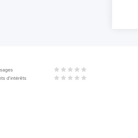
sages
nts d’intérêts