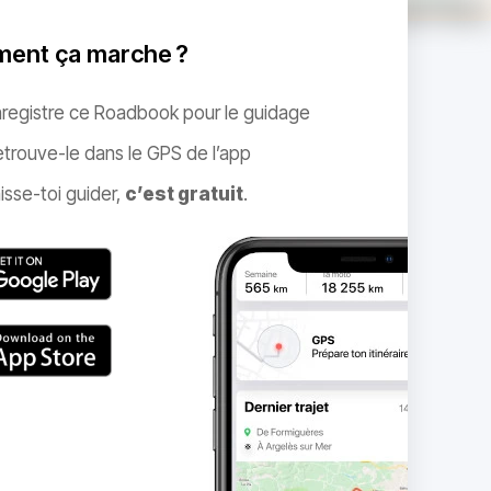
ent ça marche ?
nregistre ce Roadbook pour le guidage
trouve-le dans le GPS de l’app
isse-toi guider,
c’est gratuit
.