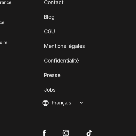
Contact
France
Blog
nce
CGU
oire
Mentions légales
Confidentialité
Presse
Jobs