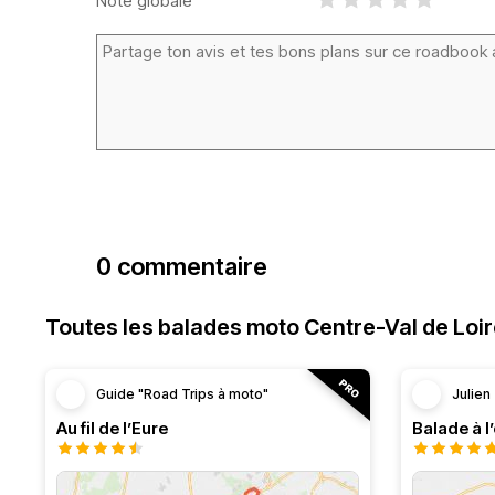
Note globale
0 commentaire
Toutes les balades moto Centre-Val de Loi
Guide "Road Trips à moto"
Julien
Au fil de l’Eure
Balade à l