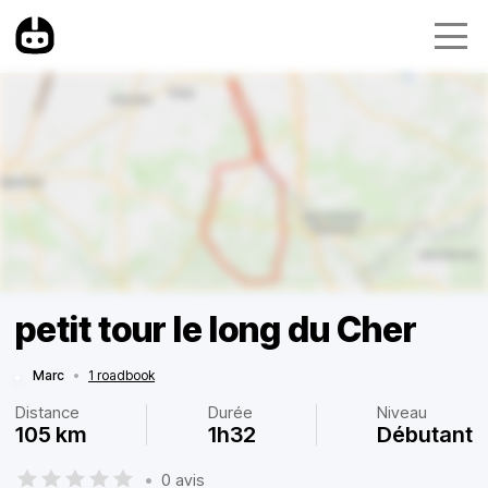
petit tour le long du Cher
Marc
•
1 roadbook
Distance
Durée
Niveau
105 km
1h32
Débutant
•
0 avis