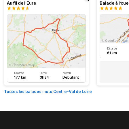
Au fil de l’Eure
Balade à l’oue
Distance
61 km
Distance
Durée
Niveau
177 km
3h34
Débutant
Toutes les balades moto Centre-Val de Loire