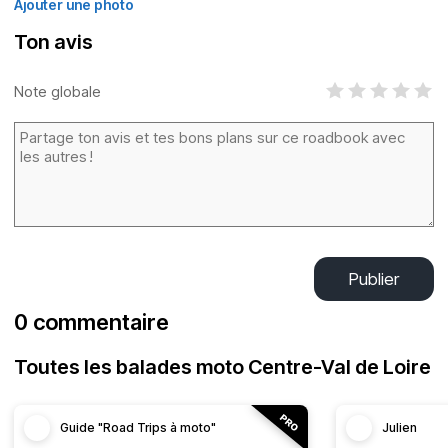
Ajouter une photo
Ton avis
Note globale
Publier
0 commentaire
Toutes les balades moto Centre-Val de Loire
Guide "Road Trips à moto"
Julien