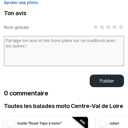
Ajouter une photo
Ton avis
Note globale
Publier
0 commentaire
Toutes les balades moto Centre-Val de Loire
Guide "Road Trips à moto"
Julien