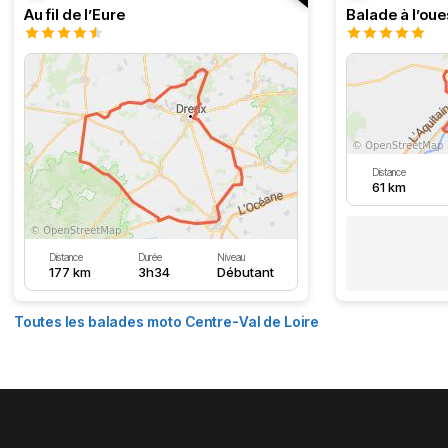
Au fil de l’Eure
Balade à l’oue
Distance
61 km
Distance
Durée
Niveau
177 km
3h34
Débutant
Toutes les balades moto Centre-Val de Loire