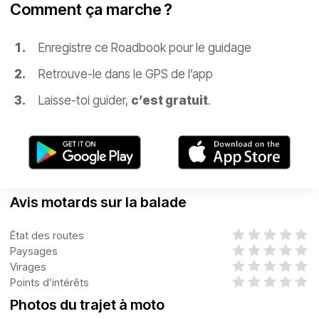
Comment ça marche ?
Enregistre ce Roadbook pour le guidage
Retrouve-le dans le GPS de l’app
Laisse-toi guider,
c’est gratuit
.
Avis motards sur la balade
État des routes
Paysages
Virages
Points d’intérêts
Photos du trajet à moto