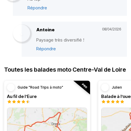
Répondre
Antoine
08/04/2026
Paysage très diversifié !
Répondre
Toutes les balades moto Centre-Val de Loire
Guide "Road Trips à moto"
Julien
Au fil de l’Eure
Balade à l’oue