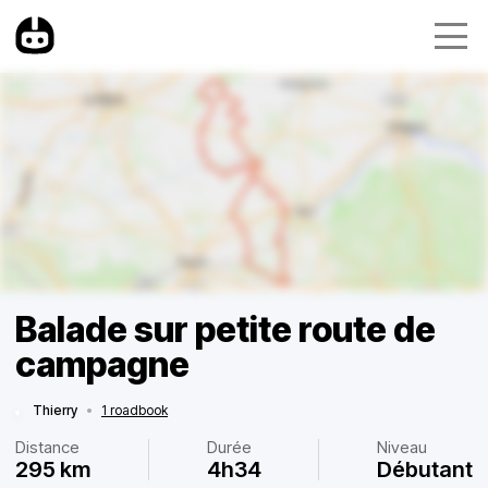
Balade sur petite route de
campagne
Thierry
•
1 roadbook
Distance
Durée
Niveau
295 km
4h34
Débutant