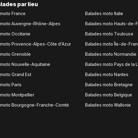
lades par lieu
 moto France
Balades moto Italie
 moto Auvergne-Rhône-Alpes
Balades moto Hauts-de-
moto Occitanie
Balades moto Toulouse
 moto Provence-Alpes-Côte d'Azur
Balades moto Île-de-Fra
 moto Grenoble
Balades moto Normandie
moto Nouvelle-Aquitaine
Balades moto Pays de la L
moto Grand Est
Balades moto Nantes
moto Paris
Balades moto Bretagne
moto Montpellier
Balades moto Belgique
 moto Bourgogne-Franche-Comté
Balades moto Wallonie