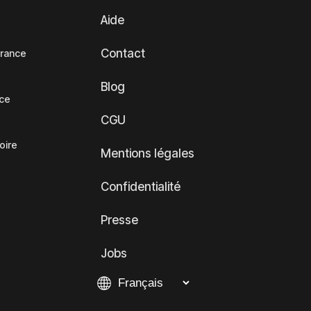
Aide
Contact
France
Blog
nce
CGU
oire
Mentions légales
Confidentialité
Presse
Jobs