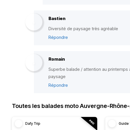
Bastien
Diversité de paysage très agréable
Répondre
Romain
Superbe balade / attention au printemps 
paysage
Répondre
Toutes les balades moto Auvergne-Rhône
Dafy Trip
Guide 