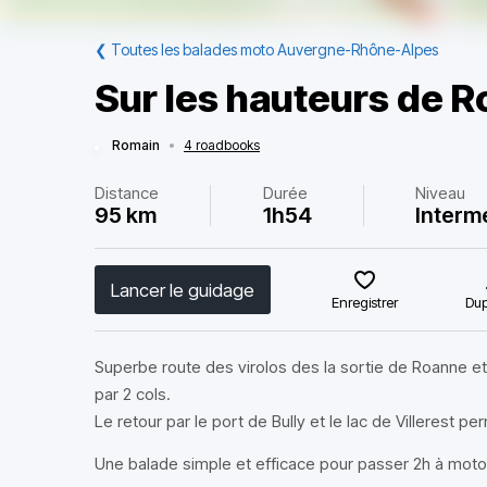
❮
Toutes les balades moto Auvergne-Rhône-Alpes
Sur les hauteurs de 
Romain
•
4 roadbooks
Distance
Durée
Niveau
95 km
1h54
Interm
Lancer le guidage
Enregistrer
Dup
Superbe route des virolos des la sortie de Roanne e
par 2 cols.
Le retour par le port de Bully et le lac de Villerest 
Une balade simple et efficace pour passer 2h à moto 