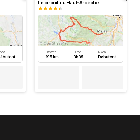
Le circuit du Haut-Ardèche
iveau
Distance
Durée
Niveau
ébutant
195 km
3h35
Débutant