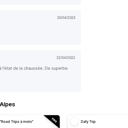
25/04/2023
22/04/2022
à l'état de la chaussée. De superbe
-Alpes
"Road Trips à moto"
Dafy Trip