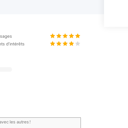
sages
nts d’intérêts