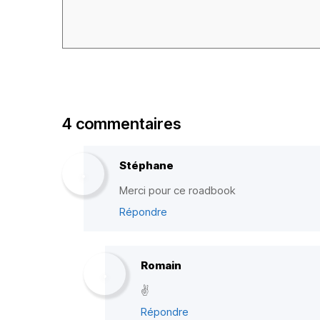
4 commentaires
Stéphane
Merci pour ce roadbook
Répondre
Romain
✌️
Répondre