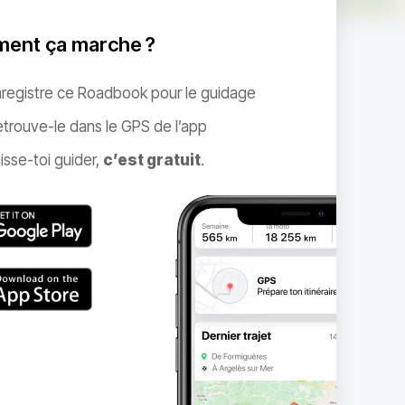
ent ça marche ?
nregistre ce Roadbook pour le guidage
trouve-le dans le GPS de l’app
isse-toi guider,
c’est gratuit
.