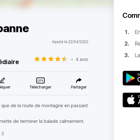
Comm
Roanne
E
Ajouté le 22/04/2022
Re
La
•
4 avis
édiaire
liquer
Télécharger
Partager
t que de la route de montagne en passant
permette de terminer la balade calmement.
:)