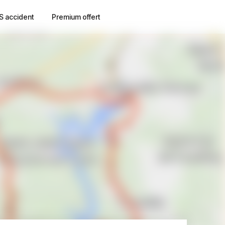
S accident
Premium offert