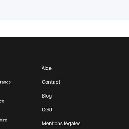
Aide
Contact
France
Blog
nce
CGU
oire
Mentions légales