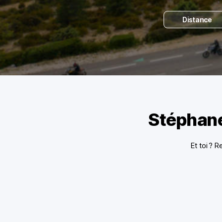
Distance
Stéphane
Et toi ? 