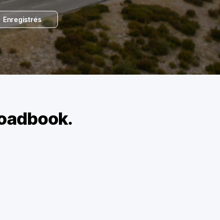
Enregistrés
roadbook.