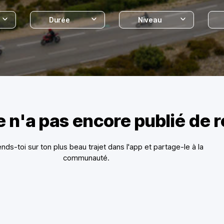
Durée
Niveau
 n'a pas encore publié de 
Rends-toi sur ton plus beau trajet dans l'app et partage-le à la
communauté.