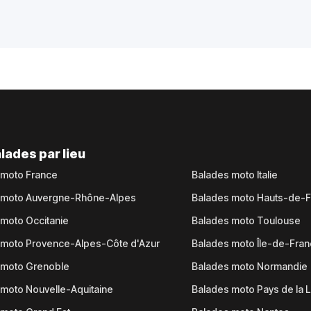
lades par lieu
 moto France
Balades moto Italie
 moto Auvergne-Rhône-Alpes
Balades moto Hauts-de-
moto Occitanie
Balades moto Toulouse
 moto Provence-Alpes-Côte d'Azur
Balades moto Île-de-Fra
 moto Grenoble
Balades moto Normandie
moto Nouvelle-Aquitaine
Balades moto Pays de la L