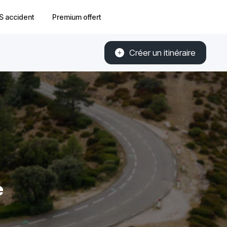
S accident
Premium offert
Créer un itinéraire
e