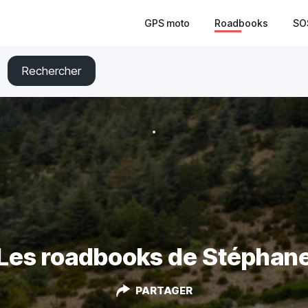
GPS moto
Roadbooks
SO
Rechercher
Les roadbooks de Stéphan
PARTAGER