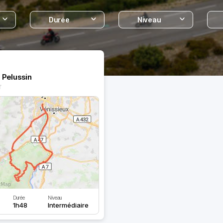
Durée
Niveau
à Pelussin
Durée
Niveau
1h48
Intermédiaire