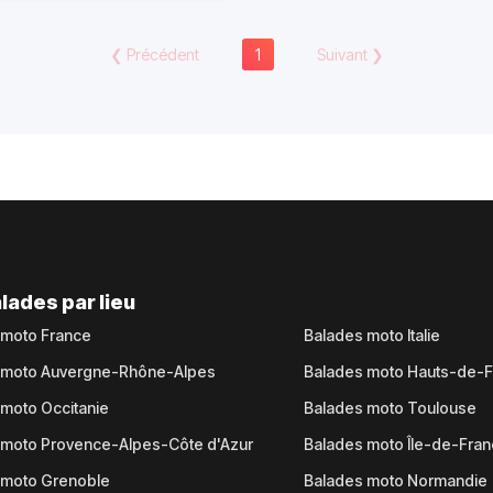
❮
Précédent
1
Suivant
❯
lades par lieu
 moto France
Balades moto Italie
 moto Auvergne-Rhône-Alpes
Balades moto Hauts-de-
moto Occitanie
Balades moto Toulouse
 moto Provence-Alpes-Côte d'Azur
Balades moto Île-de-Fra
 moto Grenoble
Balades moto Normandie