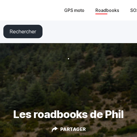
GPS moto
Roadbooks
SO
Rechercher
Les roadbooks de Phil
PARTAGER