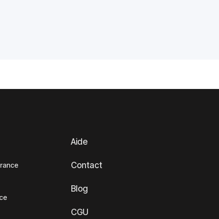
Aide
Contact
France
Blog
nce
CGU