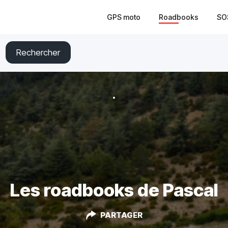
GPS moto
Roadbooks
SO
Rechercher
Les roadbooks de Pascal
PARTAGER