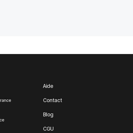
Aide
Contact
France
Blog
nce
CGU