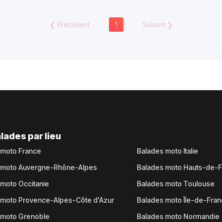
❮
Précédent
1
Suivant
❯
lades par lieu
 moto France
Balades moto Italie
 moto Auvergne-Rhône-Alpes
Balades moto Hauts-de-
moto Occitanie
Balades moto Toulouse
 moto Provence-Alpes-Côte d'Azur
Balades moto Île-de-Fra
 moto Grenoble
Balades moto Normandie