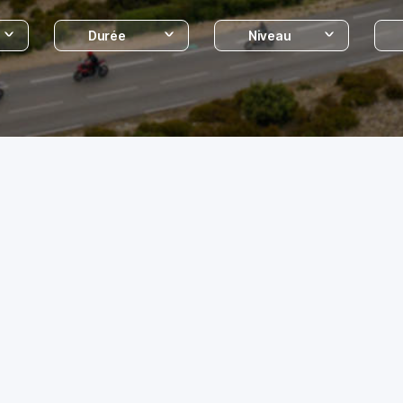
Durée
Niveau