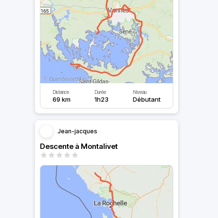
Distance
Durée
Niveau
69 km
1h23
Débutant
Jean-jacques
Descente à Montalivet