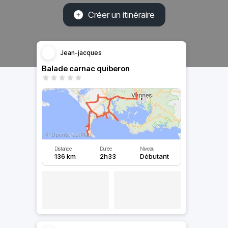
Créer un itinéraire
Jean-jacques
Balade carnac quiberon
Distance
Durée
Niveau
136 km
2h33
Débutant