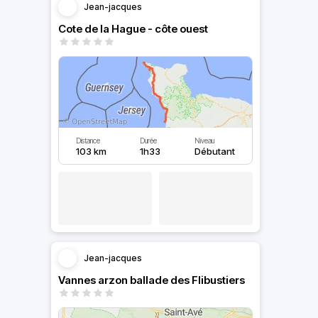
Jean-jacques
Cote de la Hague - côte ouest
Distance
Durée
Niveau
103 km
1h33
Débutant
Jean-jacques
Vannes arzon ballade des Flibustiers