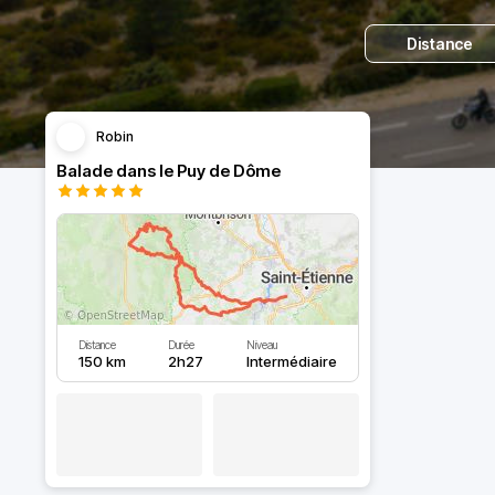
Distance
Robin
Balade dans le Puy de Dôme
Distance
Durée
Niveau
150 km
2h27
Intermédiaire