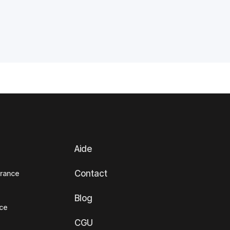
Aide
Contact
France
Blog
nce
CGU