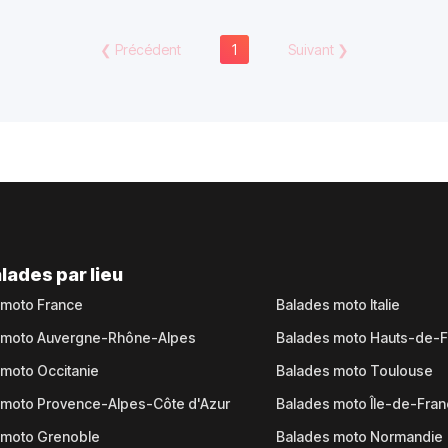
❮
Précédent
1
Suivant
❯
lades par lieu
 moto France
Balades moto Italie
 moto Auvergne-Rhône-Alpes
Balades moto Hauts-de-
moto Occitanie
Balades moto Toulouse
 moto Provence-Alpes-Côte d'Azur
Balades moto Île-de-Fra
 moto Grenoble
Balades moto Normandie