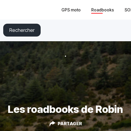
GPS moto
Roadbooks
SO
Rechercher
Les roadbooks de Robin
PARTAGER