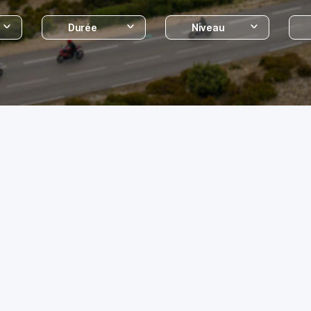
Durée
Niveau