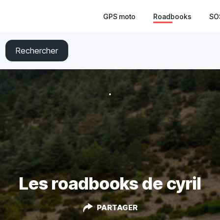
GPS moto
Roadbooks
SO
Rechercher
Les roadbooks de cyril
PARTAGER