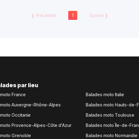
❮
Précédent
1
Suivant
❯
lades par lieu
 moto France
Balades moto Italie
 moto Auvergne-Rhône-Alpes
Balades moto Hauts-de-
moto Occitanie
Balades moto Toulouse
 moto Provence-Alpes-Côte d'Azur
Balades moto Île-de-Fra
 moto Grenoble
Balades moto Normandie