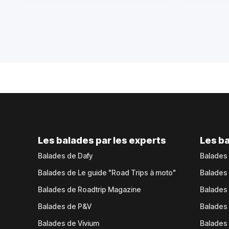
Les balades par les experts
Les ba
Balades de Dafy
Balades
Balades de Le guide "Road Trips à moto"
Balades
Balades de Roadtrip Magazine
Balades 
Balades de P&V
Balades
Balades de Vivium
Balades