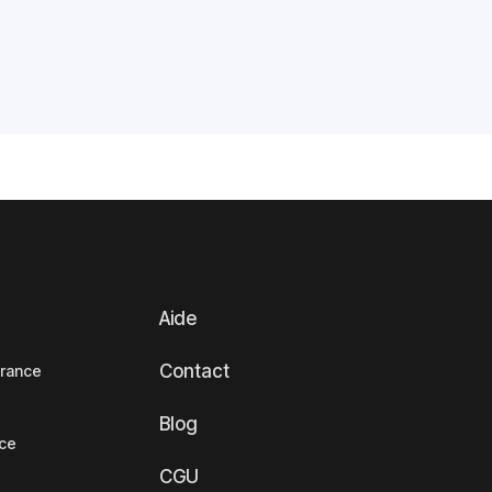
Aide
Contact
France
Blog
nce
CGU