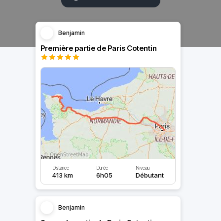
Benjamin
Première partie de Paris Cotentin
Distance
Durée
Niveau
413 km
6h05
Débutant
Benjamin