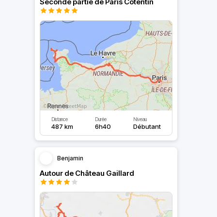
Seconde partie de Paris Cotentin
Distance
Durée
Niveau
487 km
6h40
Débutant
Benjamin
Autour de Château Gaillard