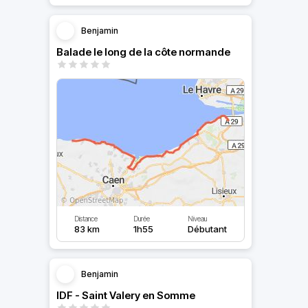
Benjamin
Balade le long de la côte normande
Distance
Durée
Niveau
83 km
1h55
Débutant
Benjamin
IDF - Saint Valery en Somme