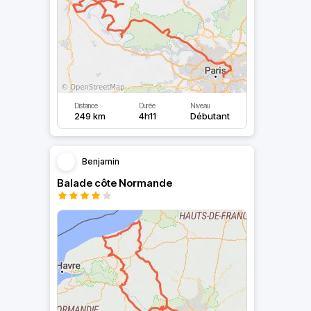
Distance
Durée
Niveau
249 km
4h11
Débutant
Benjamin
Balade côte Normande