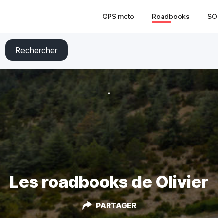
GPS moto
Roadbooks
SO
Rechercher
Les roadbooks de Olivier
PARTAGER