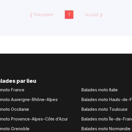
❮
Précédent
1
Suivant
❯
lades par lieu
 moto France
Balades moto Italie
 moto Auvergne-Rhône-Alpes
Balades moto Hauts-de-
moto Occitanie
Balades moto Toulouse
 moto Provence-Alpes-Côte d'Azur
Balades moto Île-de-Fra
 moto Grenoble
Balades moto Normandie