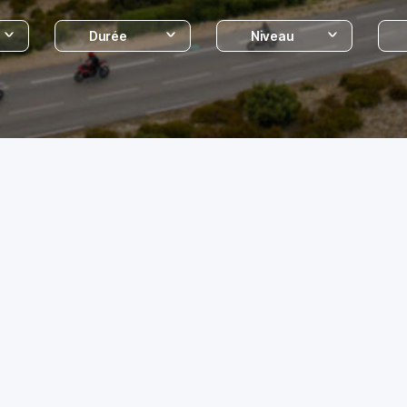
Durée
Niveau