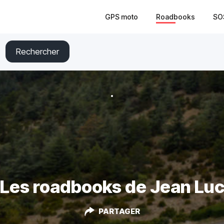
GPS moto
Roadbooks
SO
Rechercher
Les roadbooks de Jean Lu
PARTAGER