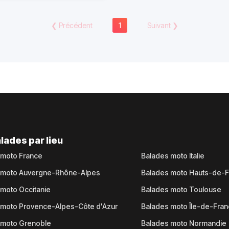
❮
Précédent
1
Suivant
❯
lades par lieu
 moto France
Balades moto Italie
 moto Auvergne-Rhône-Alpes
Balades moto Hauts-de-
moto Occitanie
Balades moto Toulouse
 moto Provence-Alpes-Côte d'Azur
Balades moto Île-de-Fra
 moto Grenoble
Balades moto Normandie