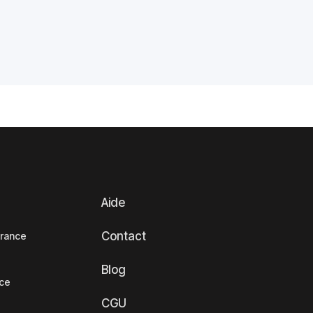
Aide
Contact
France
Blog
nce
CGU