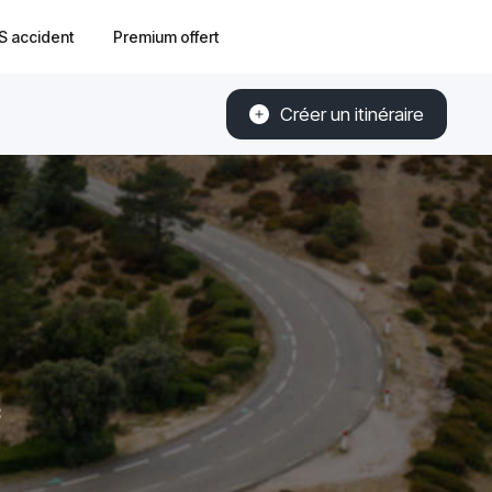
S accident
Premium offert
Créer un itinéraire
c