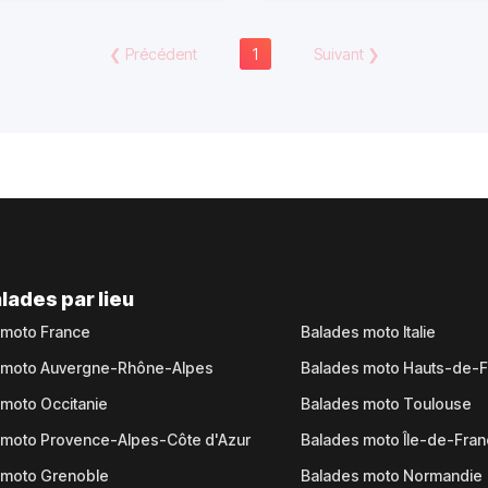
❮
Précédent
1
Suivant
❯
lades par lieu
 moto France
Balades moto Italie
 moto Auvergne-Rhône-Alpes
Balades moto Hauts-de-
moto Occitanie
Balades moto Toulouse
 moto Provence-Alpes-Côte d'Azur
Balades moto Île-de-Fra
 moto Grenoble
Balades moto Normandie