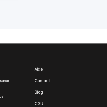
Aide
Contact
France
Blog
nce
CGU