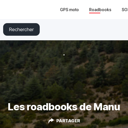
GPS moto
Roadbooks
SO
Rechercher
Les roadbooks de Manu
PARTAGER