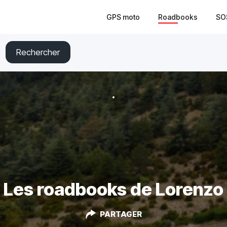
GPS moto
Roadbooks
SO
Rechercher
Les roadbooks de Lorenzo
PARTAGER