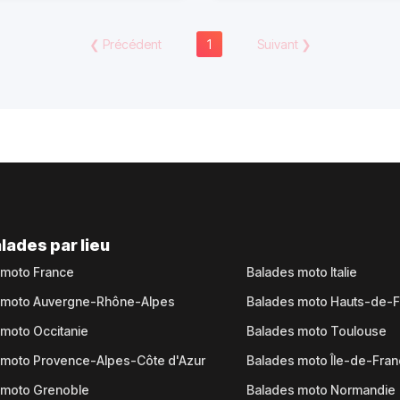
❮
Précédent
1
Suivant
❯
lades par lieu
 moto France
Balades moto Italie
 moto Auvergne-Rhône-Alpes
Balades moto Hauts-de-
moto Occitanie
Balades moto Toulouse
 moto Provence-Alpes-Côte d'Azur
Balades moto Île-de-Fra
 moto Grenoble
Balades moto Normandie