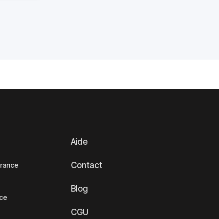
Aide
Contact
France
Blog
nce
CGU