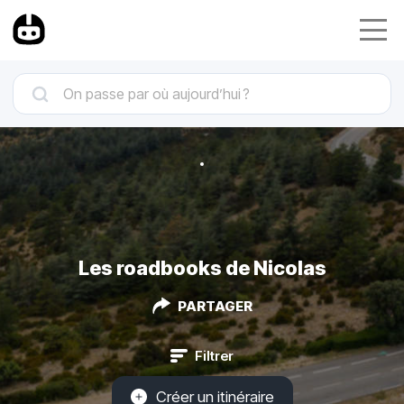
Les roadbooks de Nicolas
PARTAGER
Filtrer
Créer un itinéraire