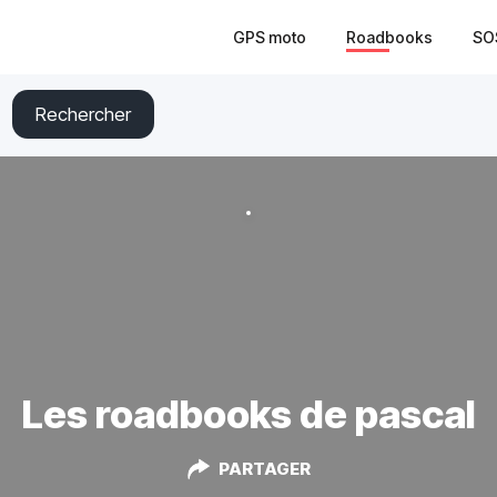
GPS moto
Roadbooks
SO
Rechercher
Les roadbooks de pascal
PARTAGER