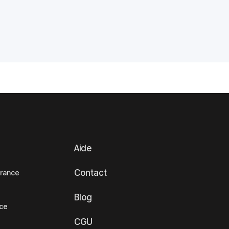
Aide
Contact
France
Blog
nce
CGU