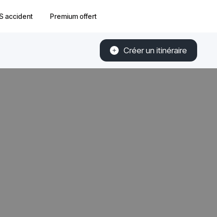
S accident
Premium offert
Créer un itinéraire