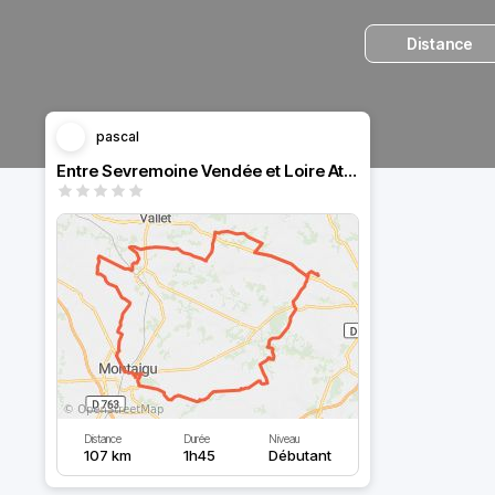
Distance
pascal
Entre Sevremoine Vendée et Loire Atlantique
Distance
Durée
Niveau
107 km
1h45
Débutant