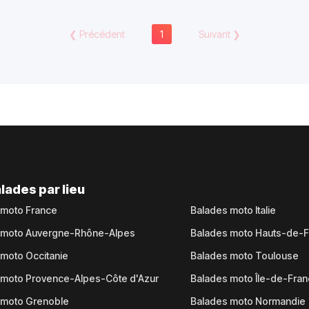
❮
Précédent
1
Suivant
❯
lades par lieu
 moto France
Balades moto Italie
 moto Auvergne-Rhône-Alpes
Balades moto Hauts-de-
moto Occitanie
Balades moto Toulouse
 moto Provence-Alpes-Côte d'Azur
Balades moto Île-de-Fra
 moto Grenoble
Balades moto Normandie