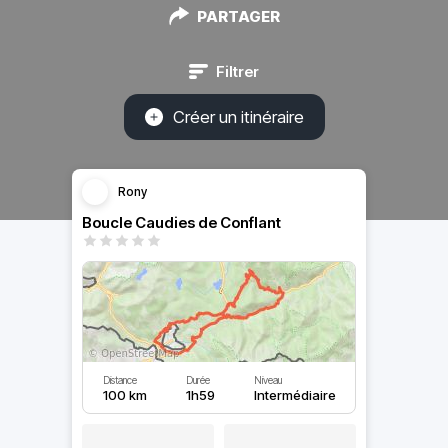
PARTAGER
Filtrer
Créer un itinéraire
Rony
Boucle Caudies de Conflant
Distance
Durée
Niveau
100 km
1h59
Intermédiaire