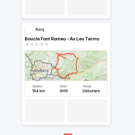
Rony
Boucle Font Romeu - Ax Les Terms
Distance
Durée
Niveau
164 km
3h19
Débutant