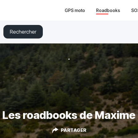
GPS moto
Roadbooks
SO
Rechercher
Les roadbooks de Maxime
PARTAGER