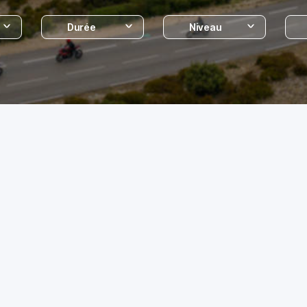
Durée
Niveau