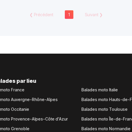
❮
Précédent
1
Suivant
❯
lades par lieu
 moto France
Balades moto Italie
 moto Auvergne-Rhône-Alpes
Balades moto Hauts-de-
moto Occitanie
Balades moto Toulouse
 moto Provence-Alpes-Côte d'Azur
Balades moto Île-de-Fra
 moto Grenoble
Balades moto Normandie