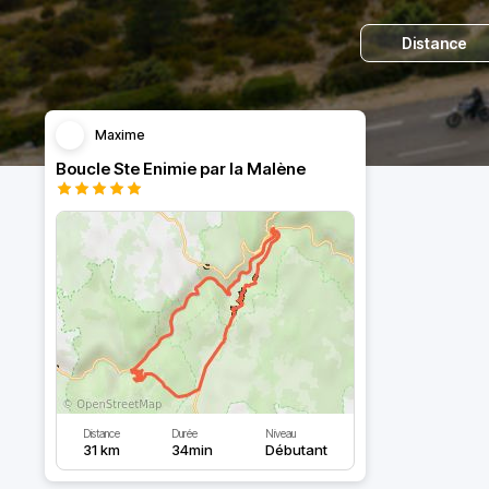
Distance
Maxime
Boucle Ste Enimie par la Malène
Distance
Durée
Niveau
31 km
34min
Débutant