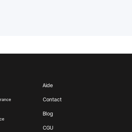
Aide
Contact
France
Blog
nce
CGU