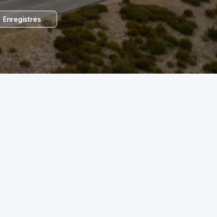
Enregistrés