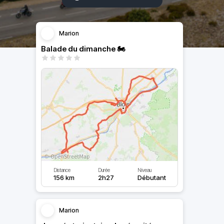
Marion
Balade du dimanche 🏍️
Distance
Durée
Niveau
156 km
2h27
Débutant
Marion