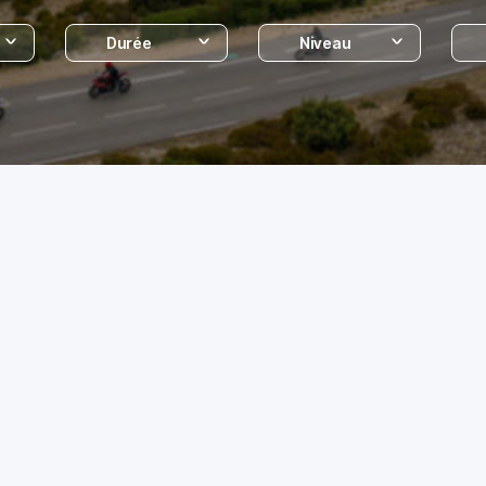
Durée
Niveau