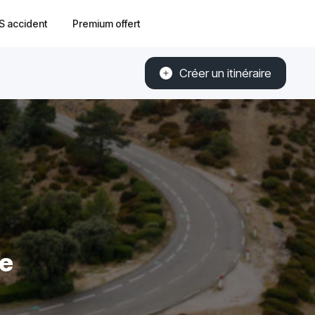
S accident
Premium offert
Créer un itinéraire
he