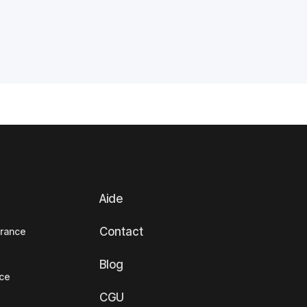
Aide
Contact
France
Blog
nce
CGU