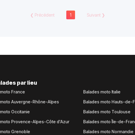
❮
Précédent
1
Suivant
❯
lades par lieu
 moto France
Balades moto Italie
 moto Auvergne-Rhône-Alpes
Balades moto Hauts-de-
moto Occitanie
Balades moto Toulouse
 moto Provence-Alpes-Côte d'Azur
Balades moto Île-de-Fra
 moto Grenoble
Balades moto Normandie