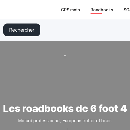
GPS moto
Roadbooks
SO
Rechercher
Les roadbooks de 6 foot 4
Motard professionnel; European trotter et biker.