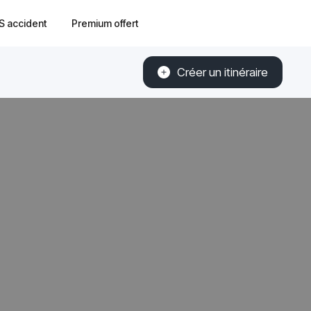
S accident
Premium offert
Créer un itinéraire