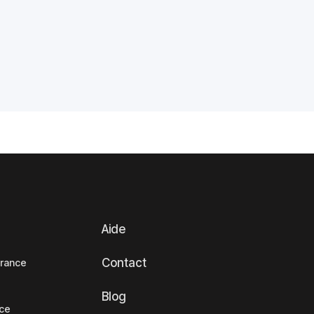
Aide
Contact
France
Blog
nce