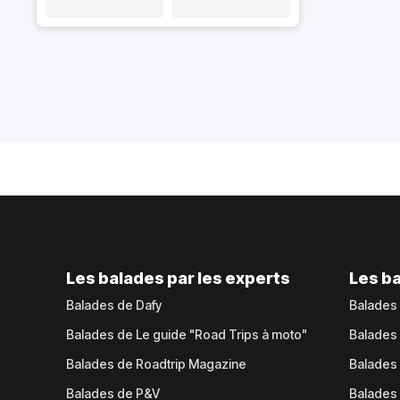
Les balades par les experts
Les ba
Balades de Dafy
Balades
Balades de Le guide "Road Trips à moto"
Balades
Balades de Roadtrip Magazine
Balades 
Balades de P&V
Balades