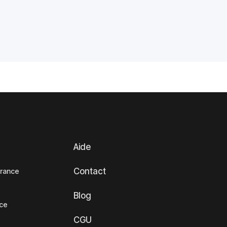
Aide
Contact
France
Blog
nce
CGU