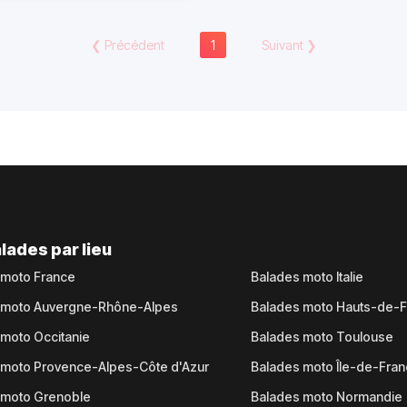
❮
Précédent
1
Suivant
❯
lades par lieu
 moto France
Balades moto Italie
 moto Auvergne-Rhône-Alpes
Balades moto Hauts-de-
moto Occitanie
Balades moto Toulouse
 moto Provence-Alpes-Côte d'Azur
Balades moto Île-de-Fra
 moto Grenoble
Balades moto Normandie