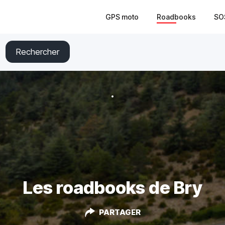
GPS moto
Roadbooks
SO
Rechercher
Les roadbooks de Bry
PARTAGER