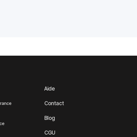
Aide
Contact
France
Blog
nce
CGU