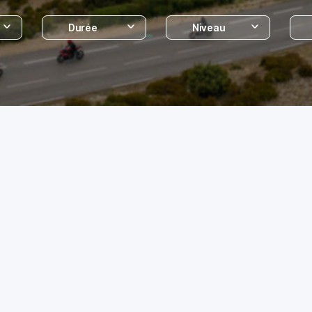
Durée
Niveau