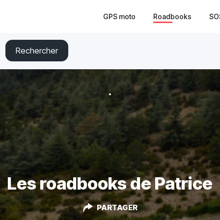
GPS moto
Roadbooks
SO
Rechercher
Les roadbooks de Patrice
PARTAGER