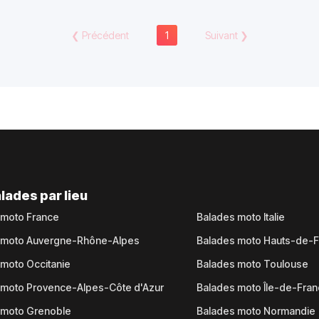
❮
Précédent
1
Suivant
❯
lades par lieu
 moto France
Balades moto Italie
 moto Auvergne-Rhône-Alpes
Balades moto Hauts-de-
moto Occitanie
Balades moto Toulouse
 moto Provence-Alpes-Côte d'Azur
Balades moto Île-de-Fra
 moto Grenoble
Balades moto Normandie