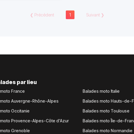
❮
Précédent
1
Suivant
❯
lades par lieu
 moto France
Balades moto Italie
 moto Auvergne-Rhône-Alpes
Balades moto Hauts-de-
moto Occitanie
Balades moto Toulouse
 moto Provence-Alpes-Côte d'Azur
Balades moto Île-de-Fra
 moto Grenoble
Balades moto Normandie