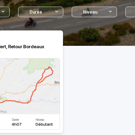
Durée
Niveau
ert, Retour Bordeaux
Durée
Niveau
4h07
Débutant