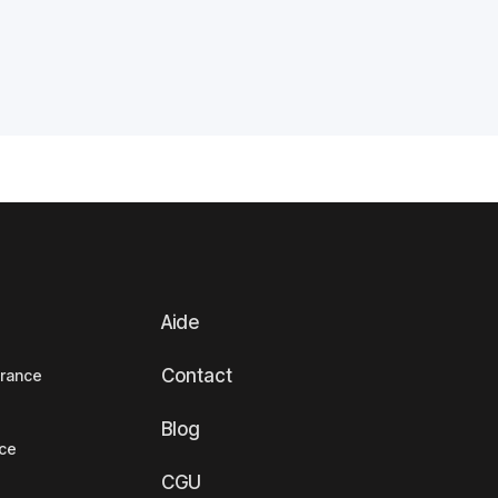
Aide
Contact
France
Blog
nce
CGU