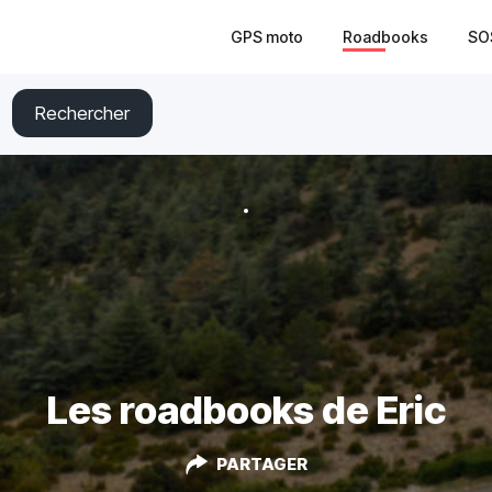
GPS moto
Roadbooks
SO
Rechercher
Les roadbooks de Eric
PARTAGER